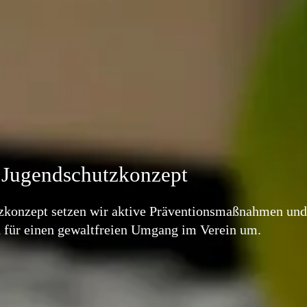
 Jugendschutzkonzept
konzept setzen wir aktive Präventionsmaßnahmen und 
 für einen gewaltfreien Umgang im Verein um.