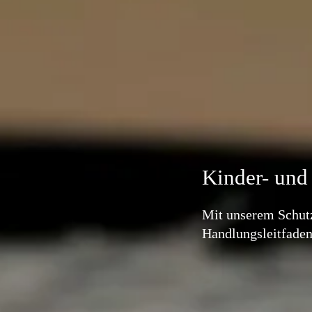
Kinder- und
Mit unserem Schutz
Handlungsleitfaden