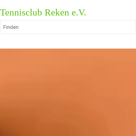
Tennisclub Reken e.V.
Finden