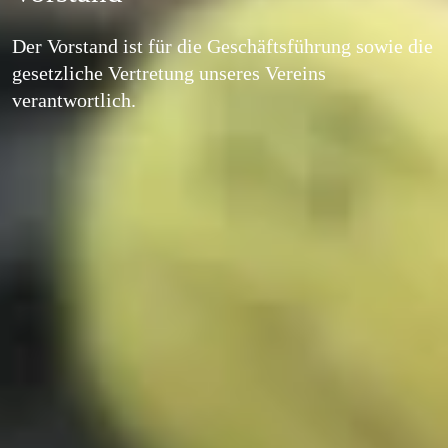
Der Vorstand ist für die Geschäftsführung sowie die 
gesetzliche Vertretung unseres Vereins 
verantwortlich.