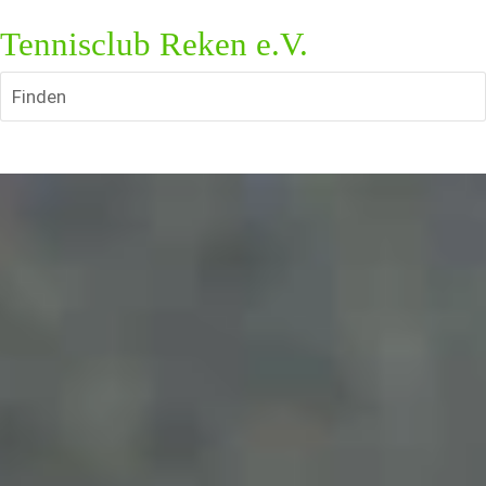
Tennisclub Reken e.V.
Finden