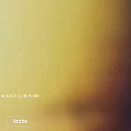
chaften, über die 
Hobby