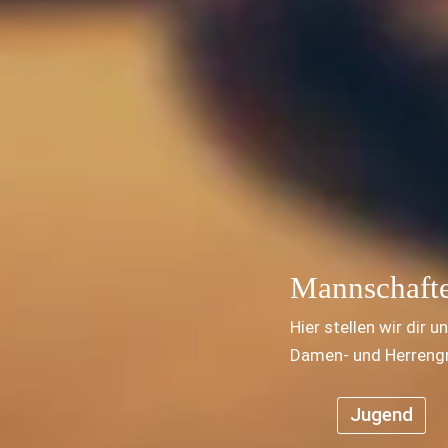
Mannschaft
Hier stellen wir dir
Damen- und Herrengru
Jugend