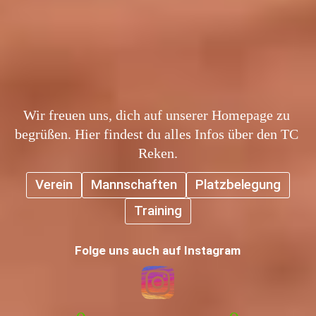
Wir freuen uns, dich auf unserer Homepage zu 
begrüßen. Hier findest du alles Infos über den TC 
Reken.
Verein
Mannschaften
Platzbelegung
Training
Folge uns auch auf Instagram