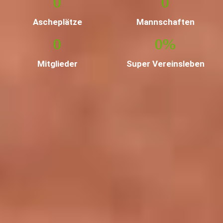
0
0
Ascheplätze
Mannschaften
0
0
%
Mitglieder
Super Vereinsleben